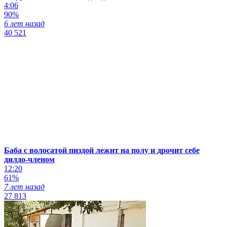
4:06
90%
6 лет назад
40 521
Баба с волосатой пиздой лежит на полу и дрочит себе
дилдо-членом
12:20
61%
7 лет назад
27 813